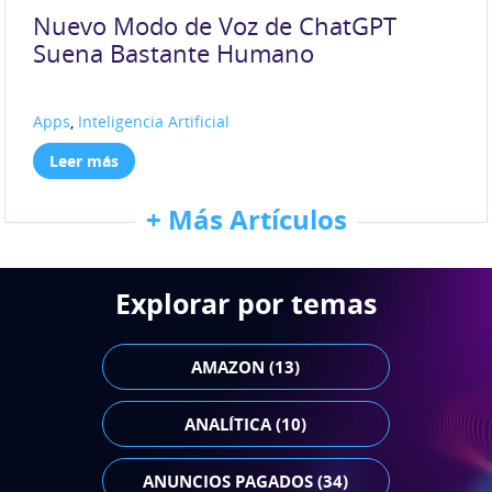
Nuevo Modo de Voz de ChatGPT
Suena Bastante Humano
Apps
,
Inteligencia Artificial
Leer más
+ Más Artículos
Explorar por temas
AMAZON (13)
ANALÍTICA (10)
ANUNCIOS PAGADOS (34)