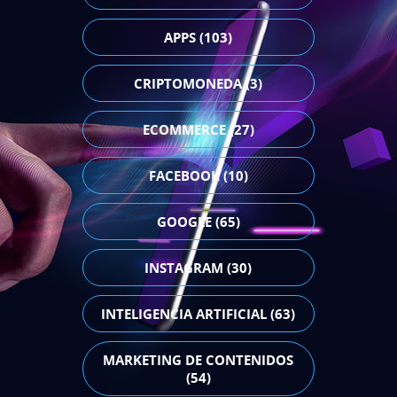
APPS (103)
CRIPTOMONEDA (3)
ECOMMERCE (27)
FACEBOOK (10)
GOOGLE (65)
INSTAGRAM (30)
INTELIGENCIA ARTIFICIAL (63)
MARKETING DE CONTENIDOS
(54)