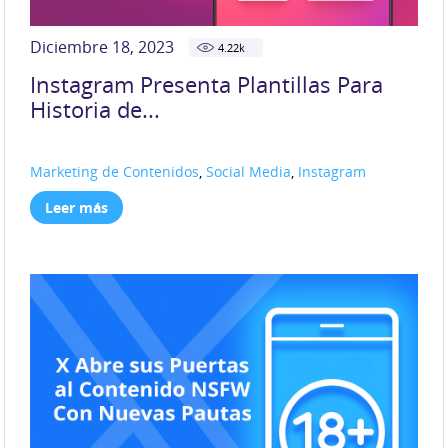
Diciembre 18, 2023
4.22
k
Instagram Presenta Plantillas Para
Historia de...
Marketing de Contenidos
,
Social Media
,
Instagram
Leer más