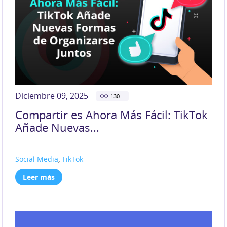
Diciembre 09, 2025
130
Compartir es Ahora Más Fácil: TikTok
Añade Nuevas...
Social Media
,
TikTok
Leer más