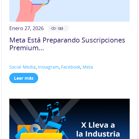
Enero 27, 2026
183
Meta Está Preparando Suscripciones
Premium...
Social Media
,
Instagram
,
Facebook
,
Meta
Leer más