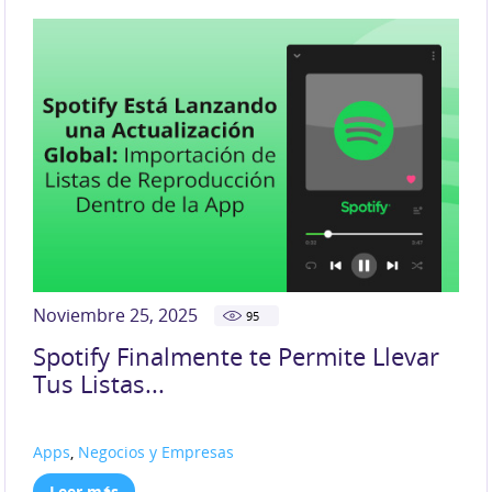
Noviembre 25, 2025
95
Spotify Finalmente te Permite Llevar
Tus Listas...
Apps
,
Negocios y Empresas
Leer más