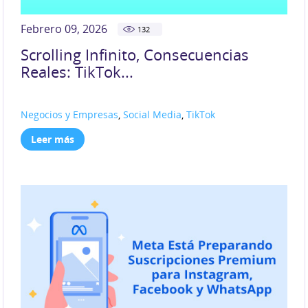
Febrero 09, 2026
132
Scrolling Infinito, Consecuencias
Reales: TikTok...
Negocios y Empresas
,
Social Media
,
TikTok
Leer más