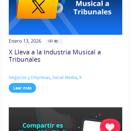
Enero 13, 2026
90
X Lleva a la Industria Musical a
Tribunales
Negocios y Empresas
,
Social Media
,
X
Leer más