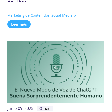
Marketing de Contenidos
,
Social Media
,
X
Leer más
Junio 09, 2025
495