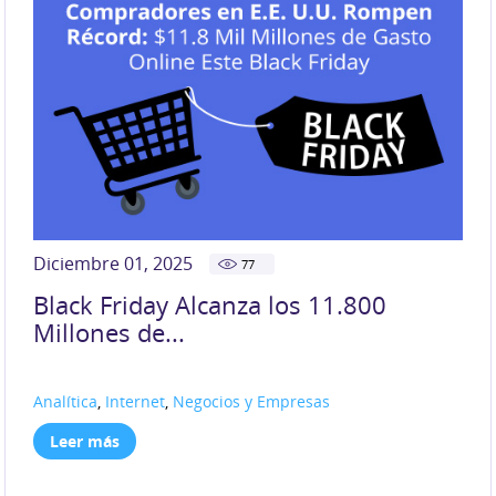
Diciembre 01, 2025
77
Black Friday Alcanza los 11.800
Millones de...
Analítica
,
Internet
,
Negocios y Empresas
Leer más