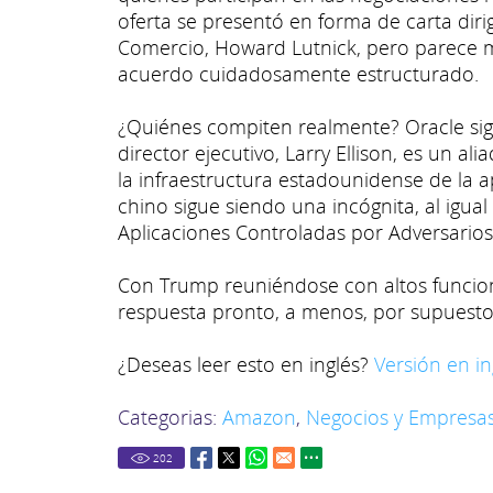
oferta se presentó en forma de carta dirig
Comercio, Howard Lutnick, pero parece 
acuerdo cuidadosamente estructurado.
¿Quiénes compiten realmente? Oracle sigu
director ejecutivo, Larry Ellison, es un al
la infraestructura estadounidense de la a
chino sigue siendo una incógnita, al igua
Aplicaciones Controladas por Adversarios
Con Trump reuniéndose con altos funcion
respuesta pronto, a menos, por supuesto
¿Deseas leer esto en inglés?
Versión en in
Categorias:
Amazon
,
Negocios y Empresa
202