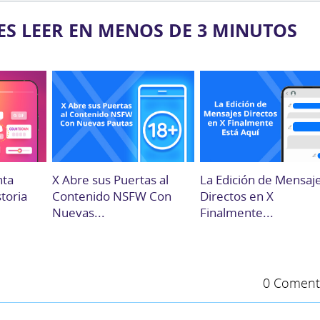
ES LEER EN MENOS DE 3 MINUTOS
nta
X Abre sus Puertas al
La Edición de Mensaj
storia
Contenido NSFW Con
Directos en X
Nuevas...
Finalmente...
0 Coment