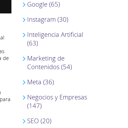
Google (65)
Instagram (30)
Inteligencia Artificial
al
(63)
as.
Marketing de
a de
Contenidos (54)
Meta (36)
n
Negocios y Empresas
 para
(147)
SEO (20)