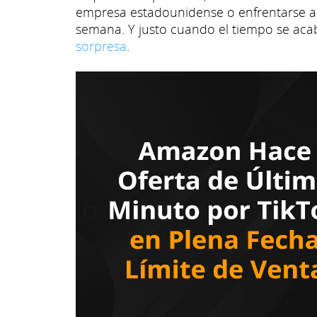
empresa estadounidense o enfrentarse a 
semana. Y justo cuando el tiempo se aca
sorpresa
.