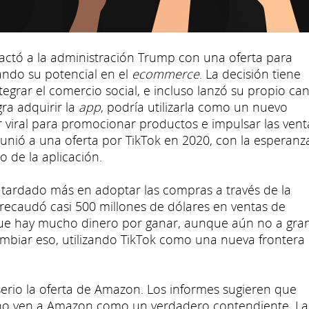
ctó a la administración Trump con una oferta para
ando su potencial en el
ecommerce
. La decisión tiene
egrar el comercio social, e incluso lanzó su propio can
gra adquirir la
app
, podría utilizarla como un nuevo
iral para promocionar productos e impulsar las vent
unió a una oferta por TikTok en 2020, con la esperanz
o de la aplicación.
a tardado más en adoptar las compras a través de la
 recaudó casi 500 millones de dólares en ventas de
 que hay mucho dinero por ganar, aunque aún no a gra
mbiar eso, utilizando TikTok como una nueva frontera
erio la oferta de Amazon. Los informes sugieren que
s no ven a Amazon como un verdadero contendiente. La