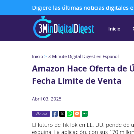
Digiere las últimas noticias digitales
Inicio
Inicio
>
3 Minute Digital Digest en Español
Amazon Hace Oferta de Ú
Fecha Límite de Venta
Abril 03, 2025
202
El futuro de TikTok en EE. UU. pende de un
esquina. La aplicación, con sus 170 mill