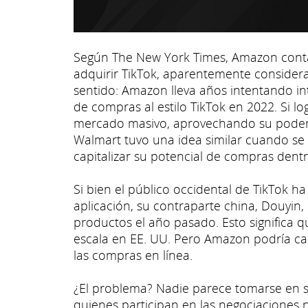
Según The New York Times, Amazon conta
adquirir TikTok, aparentemente consider
sentido: Amazon lleva años intentando int
de compras al estilo TikTok en 2022. Si lo
mercado masivo, aprovechando su poder v
Walmart tuvo una idea similar cuando se 
capitalizar su potencial de compras dentr
Si bien el público occidental de TikTok h
aplicación, su contraparte china, Douyin,
productos el año pasado. Esto significa
escala en EE. UU. Pero Amazon podría ca
las compras en línea.
¿El problema? Nadie parece tomarse en s
quienes participan en las negociacione