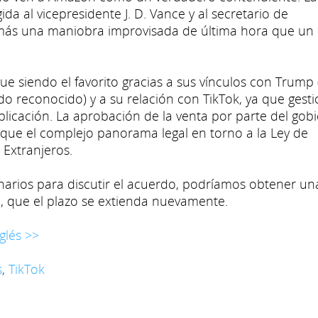
ida al vicepresidente J. D. Vance y al secretario de
más una maniobra improvisada de última hora que un
e siendo el favorito gracias a sus vínculos con Trump 
iado reconocido) y a su relación con TikTok, ya que gest
plicación. La aprobación de la venta por parte del gob
l que el complejo panorama legal en torno a la Ley de
 Extranjeros.
arios para discutir el acuerdo, podríamos obtener un
, que el plazo se extienda nuevamente.
glés >>
s
,
TikTok