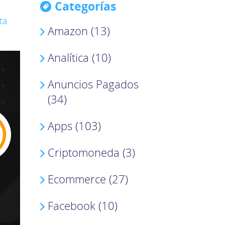
Categorías
ta
Amazon (13)
Analítica (10)
Anuncios Pagados
(34)
Apps (103)
Criptomoneda (3)
Ecommerce (27)
Facebook (10)