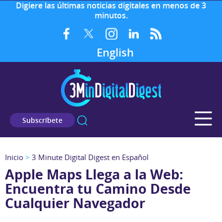
Digiere las últimas noticias digitales en menos de 3
minutos.
English
Subscríbete
Inicio
>
3 Minute Digital Digest en Español
Apple Maps Llega a la Web:
Encuentra tu Camino Desde
Cualquier Navegador