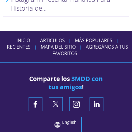
Historia de...
INICIO
ARTICULOS
MÁS POPULARES
|
|
|
RECIENTES
MAPA DEL SITIO
AGREGÁNOS A TUS
|
|
FAVORITOS
Comparte los
3MDD con
tus amigos
!
English