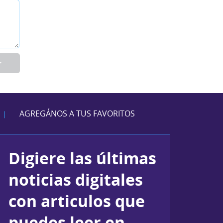
r
AGREGÁNOS A TUS FAVORITOS
|
Digiere las últimas
noticias digitales
con articulos que
puedes leer en