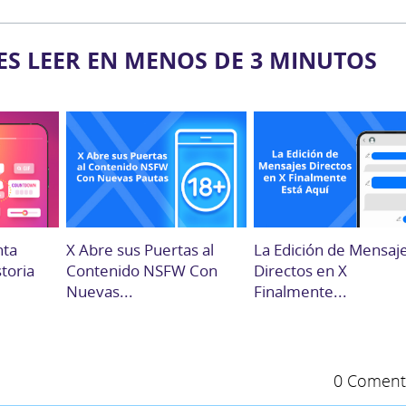
ES LEER EN MENOS DE 3 MINUTOS
nta
X Abre sus Puertas al
La Edición de Mensaj
storia
Contenido NSFW Con
Directos en X
Nuevas...
Finalmente...
0 Coment