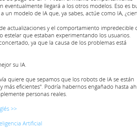
ión eventualmente llegará a los otros modelos. Eso es 
 un modelo de IA que, ya sabes, actúe como IA, ¿cier
 de actualizaciones y el comportamiento impredecible 
co estelar que estaban experimentando los usuarios.
concertado, ya que la causa de los problemas está
jor su IA.
ía quiere que sepamos que los robots de IA se están
s y más eficientes". Podría habernos engañado hasta ah
plemente personas reales.
glés >>
eligencia Artificial