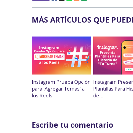
MÁS ARTÍCULOS QUE PUED
Instagram Prueba Opción
Instagram Prese
para 'Agregar Temas' a
Plantillas Para Hi
los Reels
de...
Escribe tu comentario