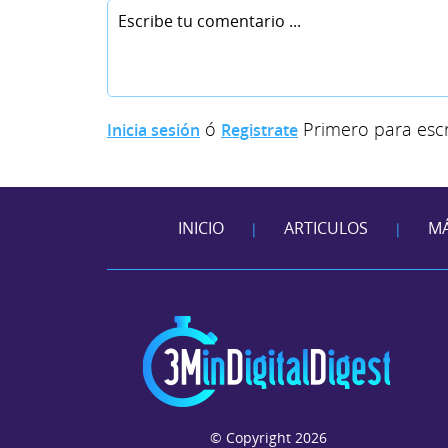
ó
Primero para escr
Inicia sesión
Registrate
INICIO
ARTICULOS
MÁ
|
|
© Copyright 2026