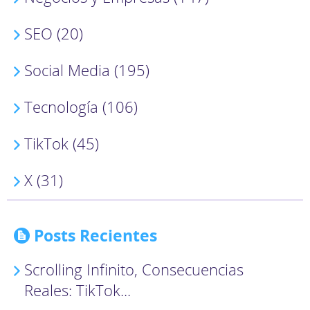
SEO (20)
Social Media (195)
Tecnología (106)
TikTok (45)
X (31)
Posts Recientes
Scrolling Infinito, Consecuencias
Reales: TikTok...