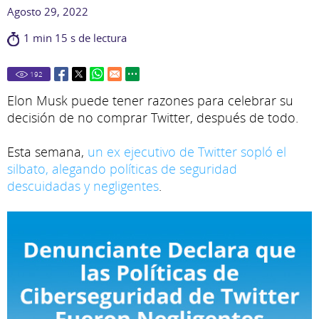
Agosto 29, 2022
1 min 15 s de lectura
192
Elon Musk puede tener razones para celebrar su
decisión de no comprar Twitter, después de todo.
Esta semana,
un ex ejecutivo de Twitter sopló el
silbato, alegando políticas de seguridad
descuidadas y negligentes
.