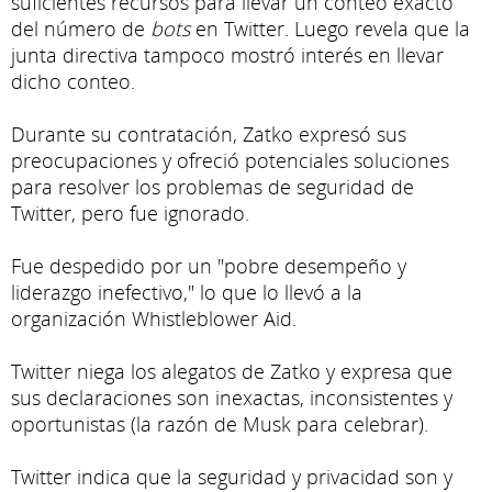
suficientes recursos para llevar un conteo exacto
del número de
bots
en Twitter. Luego revela que la
junta directiva tampoco mostró interés en llevar
dicho conteo.
Durante su contratación, Zatko expresó sus
preocupaciones y ofreció potenciales soluciones
para resolver los problemas de seguridad de
Twitter, pero fue ignorado.
Fue despedido por un "pobre desempeño y
liderazgo inefectivo," lo que lo llevó a la
organización Whistleblower Aid.
Twitter niega los alegatos de Zatko y expresa que
sus declaraciones son inexactas, inconsistentes y
oportunistas (la razón de Musk para celebrar).
Twitter indica que la seguridad y privacidad son y