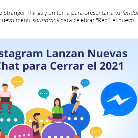
 Stranger Things y un tema para presentar a tu
fand
n nuevo menú
soundmoji
para celebrar "Red", el nuevo