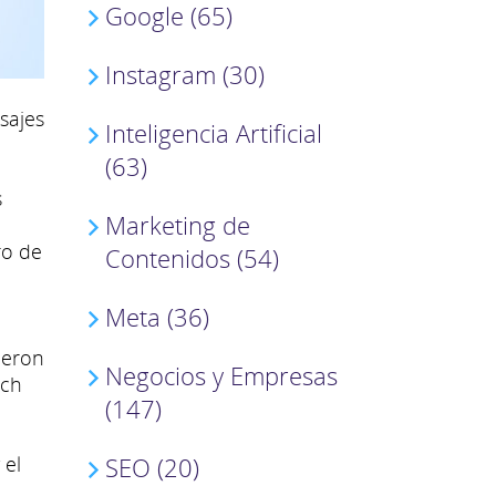
Google (65)
Instagram (30)
sajes
Inteligencia Artificial
(63)
s
Marketing de
ro de
Contenidos (54)
Meta (36)
ueron
Negocios y Empresas
ach
(147)
SEO (20)
 el