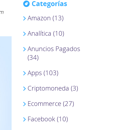
Categorías
om
Amazon (13)
Analítica (10)
Anuncios Pagados
(34)
Apps (103)
Criptomoneda (3)
Ecommerce (27)
Facebook (10)