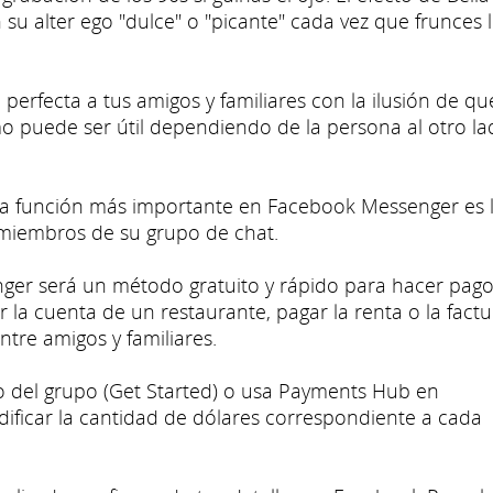
 su alter ego "dulce" o "picante" cada vez que frunces 
 perfecta a tus amigos y familiares con la ilusión de qu
mo puede ser útil dependiendo de la persona al otro l
 la función más importante en Facebook Messenger es 
 miembros de su grupo de chat.
ger será un método gratuito y rápido para hacer pago
dir la cuenta de un restaurante, pagar la renta o la fact
ntre amigos y familiares.
cio del grupo (Get Started) o usa Payments Hub en
dificar la cantidad de dólares correspondiente a cada