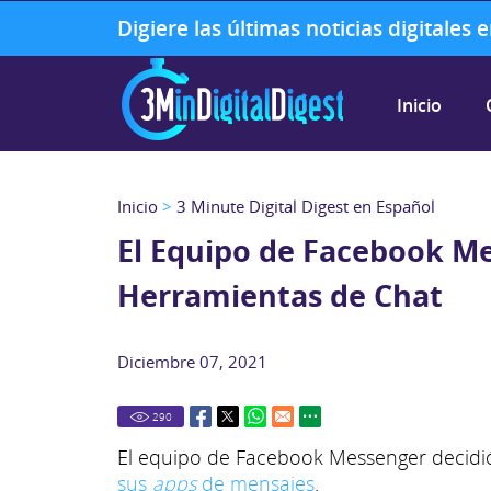
Digiere las últimas noticias digitales
Inicio
Inicio
>
3 Minute Digital Digest en Español
El Equipo de Facebook Me
Herramientas de Chat
Diciembre 07, 2021
290
El equipo de Facebook Messenger decid
sus
apps
de mensajes
.