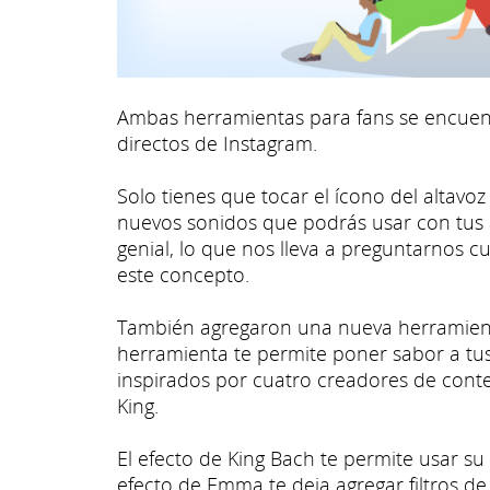
Ambas herramientas para fans se encuen
directos de Instagram.
Solo tienes que tocar el ícono del altav
nuevos sonidos que podrás usar con tus 
genial, lo que nos lleva a preguntarnos c
este concepto.
También agregaron una nueva herramient
herramienta te permite poner sabor a tu
inspirados por cuatro creadores de cont
King.
El efecto de King Bach te permite usar su
efecto de Emma te deja agregar filtros de 