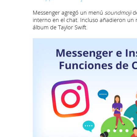
Messenger agregó un menú
soundmoji
de
interno en el chat. Incluso añadieron u
álbum de Taylor Swift.