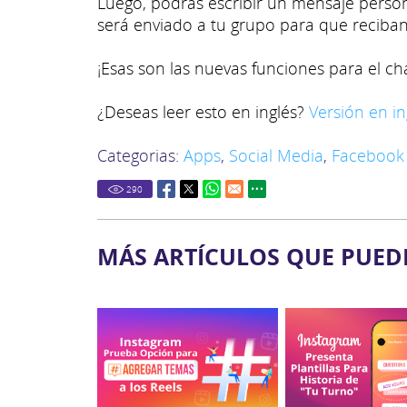
Luego, podrás escribir un mensaje person
será enviado a tu grupo para que reciban 
¡Esas son las nuevas funciones para el c
¿Deseas leer esto en inglés?
Versión en in
Categorias:
Apps
,
Social Media
,
Facebook
290
MÁS ARTÍCULOS QUE PUED