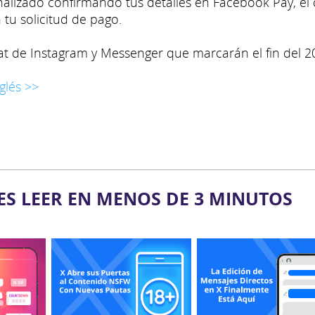
alizado confirmando tus detalles en Facebook Pay, el 
tu solicitud de pago.
hat de Instagram y Messenger que marcarán el fin del 2
glés >>
ES LEER EN MENOS DE 3 MINUTOS