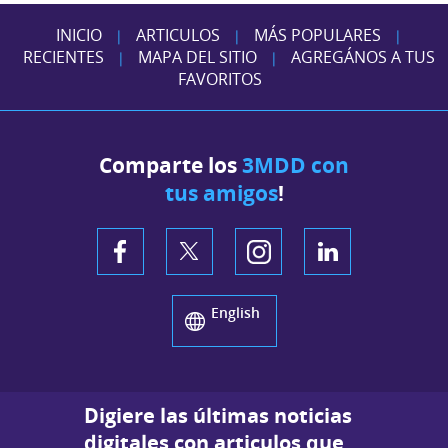
INICIO
ARTICULOS
MÁS POPULARES
|
|
|
RECIENTES
MAPA DEL SITIO
AGREGÁNOS A TUS
|
|
FAVORITOS
Comparte los
3MDD con
tus amigos
!
English
Digiere las últimas noticias
digitales con articulos que