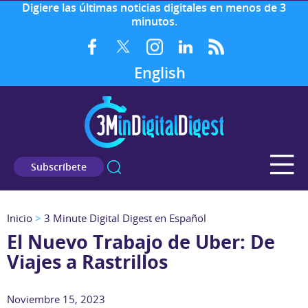
Digiere las últimas noticias digitales en menos de 3
minutos.
English
Subscríbete
Inicio
>
3 Minute Digital Digest en Español
El Nuevo Trabajo de Uber: De
Viajes a Rastrillos
Noviembre 15, 2023