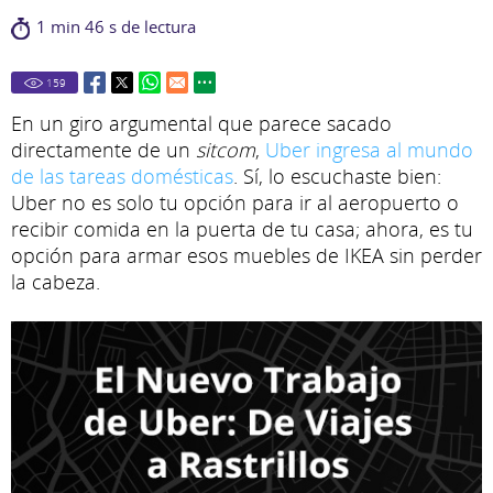
1 min 46 s de lectura
159
En un giro argumental que parece sacado
directamente de un
sitcom
,
Uber ingresa al mundo
de las tareas domésticas
. Sí, lo escuchaste bien:
Uber no es solo tu opción para ir al aeropuerto o
recibir comida en la puerta de tu casa; ahora, es tu
opción para armar esos muebles de IKEA sin perder
la cabeza.