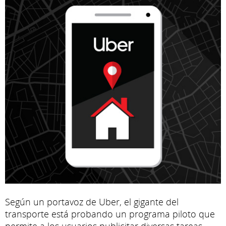
Según un portavoz de Uber, el gigante del
transporte está probando un programa piloto que