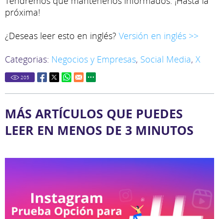
Tendremos que mantenerlos informados. ¡Hasta la
próxima!
¿Deseas leer esto en inglés?
Versión en inglés >>
Categorias:
Negocios y Empresas
,
Social Media
,
X
205
MÁS ARTÍCULOS QUE PUEDES
LEER EN MENOS DE 3 MINUTOS