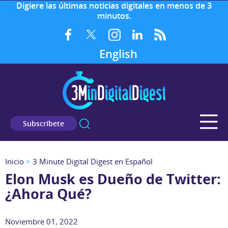
Digiere las últimas noticias digitales en menos de 3
minutos.
English
Subscríbete
Inicio
>
3 Minute Digital Digest en Español
Elon Musk es Dueño de Twitter:
¿Ahora Qué?
Noviembre 01, 2022