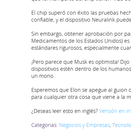
El chip superó con éxito las pruebas he
confiable, y el dispositivo Neuralink pue
Sin embargo, obtener aprobación por par
Medicamentos de los Estados Unidos) es o
estándares rigurosos, especialmente cuan
¡Pero parece que Musk es optimista! Dijo
dispositivos estén dentro de los humanos
un mono.
Esperemos que Elon se apegue al guion d
para cualquier otra cosa que viene a la 
¿Deseas leer esto en inglés?
Versión en in
Categorias:
Negocios y Empresas
,
Tecnolo