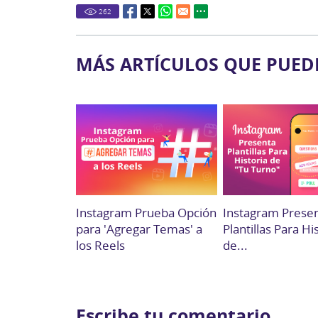
262
MÁS ARTÍCULOS QUE PUED
Instagram Prueba Opción
Instagram Prese
para 'Agregar Temas' a
Plantillas Para Hi
los Reels
de...
Escribe tu comentario