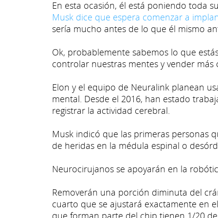
En esta ocasión, él está poniendo toda 
Musk dice que espera comenzar a implan
sería mucho antes de lo que él mismo ant
Ok, probablemente sabemos lo que estás
controlar nuestras mentes y vender más c
Elon y el equipo de Neuralink planean usa
mental. Desde el 2016, han estado trabaj
registrar la actividad cerebral.
Musk indicó que las primeras personas que
de heridas en la médula espinal o desórde
Neurocirujanos se apoyarán en la robótica
Removerán una porción diminuta del cr
cuarto que se ajustará exactamente en el 
que forman parte del chip tienen 1/20 de