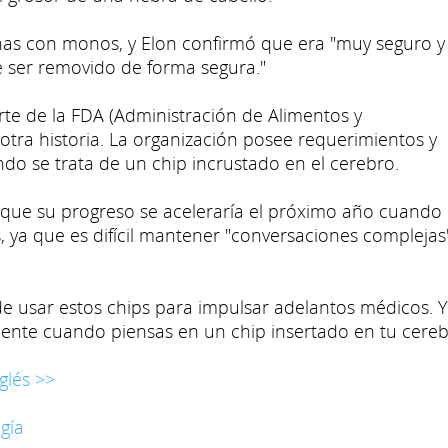
chas con monos, y Elon confirmó que era "muy seguro y
de ser removido de forma segura."
te de la FDA (Administración de Alimentos y
tra historia. La organización posee requerimientos y
do se trata de un chip incrustado en el cerebro.
 que su progreso se aceleraría el próximo año cuando 
, ya que es difícil mantener "conversaciones complejas
e usar estos chips para impulsar adelantos médicos. 
mente cuando piensas en un chip insertado en tu cereb
glés >>
gía