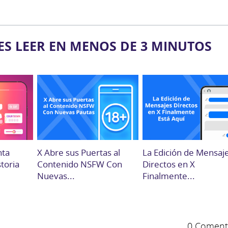
ES LEER EN MENOS DE 3 MINUTOS
nta
X Abre sus Puertas al
La Edición de Mensaj
storia
Contenido NSFW Con
Directos en X
Nuevas...
Finalmente...
0 Coment