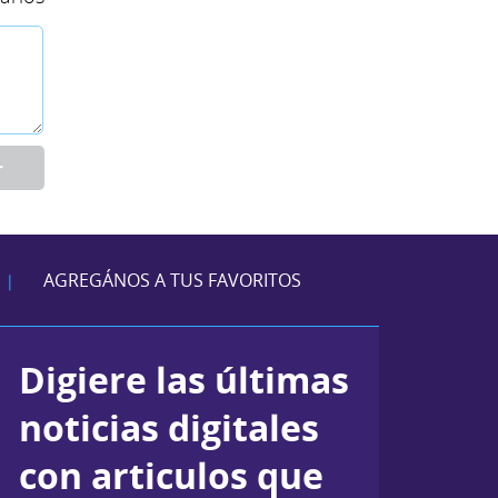
r
AGREGÁNOS A TUS FAVORITOS
|
Digiere las últimas
noticias digitales
con articulos que