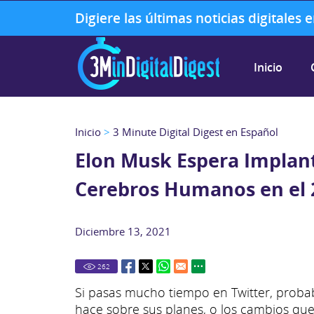
Digiere las últimas noticias digitales
Inicio
Inicio
>
3 Minute Digital Digest en Español
Elon Musk Espera Implan
Cerebros Humanos en el 
Diciembre 13, 2021
262
Si pasas mucho tiempo en Twitter, probab
hace sobre sus planes, o los cambios que 