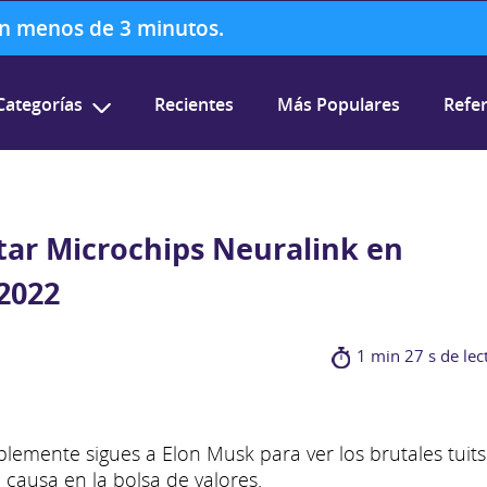
 en menos de 3 minutos.
Categorías
Recientes
Más Populares
Refer
tar Microchips Neuralink en
2022
1 min 27 s de lec
lemente sigues a Elon Musk para ver los brutales tuit
causa en la bolsa de valores.