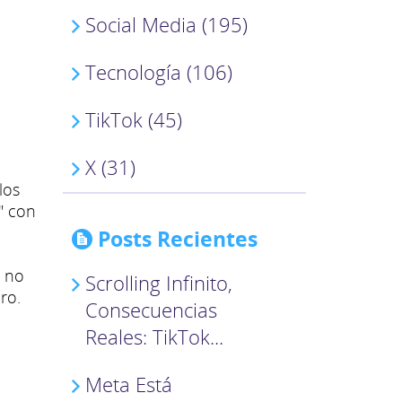
Social Media (195)
Tecnología (106)
TikTok (45)
X (31)
los
" con
Posts Recientes
Y no
Scrolling Infinito,
ro.
Consecuencias
Reales: TikTok...
Meta Está