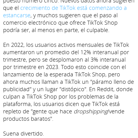
puesto número cinco. Nuevos datos ahora sugieren
que el
crecimiento de TikTok está comenzando a
estancarse
, y muchos sugieren que el paso al
comercio electrónico que ofrece TikTok Shop
podría ser, al menos en parte, el culpable.
En 2022, los usuarios activos mensuales de TikTok
aumentaron un promedio del 12% interanual por
trimestre, pero se desplomaron al 3% interanual
por trimestre en 2023. Todo esto coincide con el
lanzamiento de la esperada TikTok Shop, pero
ahora muchos llaman a TikTok un "páramo lleno de
publicidad" y un lugar "distópico". En Reddit, donde
culpan a TikTok Shop por los problemas de la
plataforma, los usuarios dicen que TikTok está
repleto de "gente que hace
dropshipping
/vende
productos baratos".
Suena divertido.