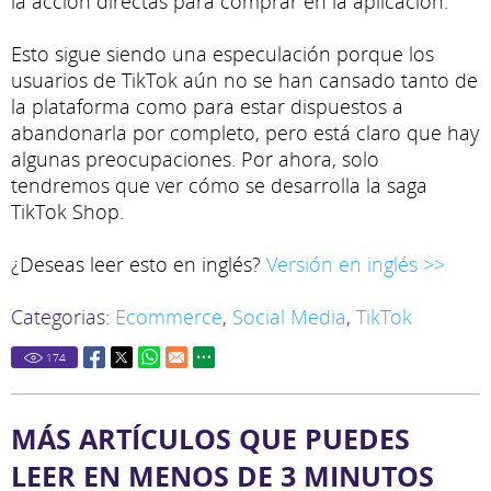
la acción directas para comprar en la aplicación.
Esto sigue siendo una especulación porque los
usuarios de TikTok aún no se han cansado tanto de
la plataforma como para estar dispuestos a
abandonarla por completo, pero está claro que hay
algunas preocupaciones. Por ahora, solo
tendremos que ver cómo se desarrolla la saga
TikTok Shop.
¿Deseas leer esto en inglés?
Versión en inglés >>
Categorias:
Ecommerce
,
Social Media
,
TikTok
174
MÁS ARTÍCULOS QUE PUEDES
LEER EN MENOS DE 3 MINUTOS