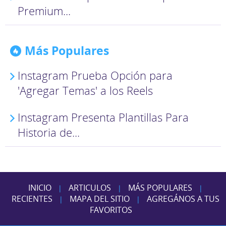
Premium...
Más Populares
Instagram Prueba Opción para
'Agregar Temas' a los Reels
Instagram Presenta Plantillas Para
Historia de...
INICIO
ARTICULOS
MÁS POPULARES
|
|
|
RECIENTES
MAPA DEL SITIO
AGREGÁNOS A TUS
|
|
FAVORITOS