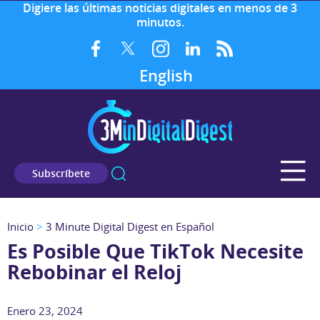
Digiere las últimas noticias digitales en menos de 3
minutos.
English
Subscríbete
Inicio
>
3 Minute Digital Digest en Español
Es Posible Que TikTok Necesite
Rebobinar el Reloj
Enero 23, 2024