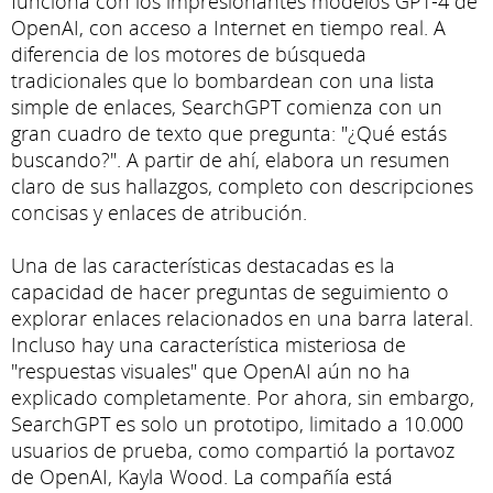
funciona con los impresionantes modelos GPT-4 de
OpenAI, con acceso a Internet en tiempo real. A
diferencia de los motores de búsqueda
tradicionales que lo bombardean con una lista
simple de enlaces, SearchGPT comienza con un
gran cuadro de texto que pregunta: "¿Qué estás
buscando?". A partir de ahí, elabora un resumen
claro de sus hallazgos, completo con descripciones
concisas y enlaces de atribución.
Una de las características destacadas es la
capacidad de hacer preguntas de seguimiento o
explorar enlaces relacionados en una barra lateral.
Incluso hay una característica misteriosa de
"respuestas visuales" que OpenAI aún no ha
explicado completamente. Por ahora, sin embargo,
SearchGPT es solo un prototipo, limitado a 10.000
usuarios de prueba, como compartió la portavoz
de OpenAI, Kayla Wood. La compañía está