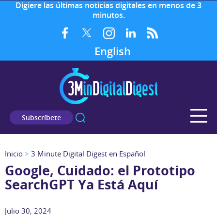
Digiere las últimas noticias digitales en menos de 3
minutos.
English
Subscríbete
Inicio
>
3 Minute Digital Digest en Español
Google, Cuidado: el Prototipo
SearchGPT Ya Está Aquí
Julio 30, 2024