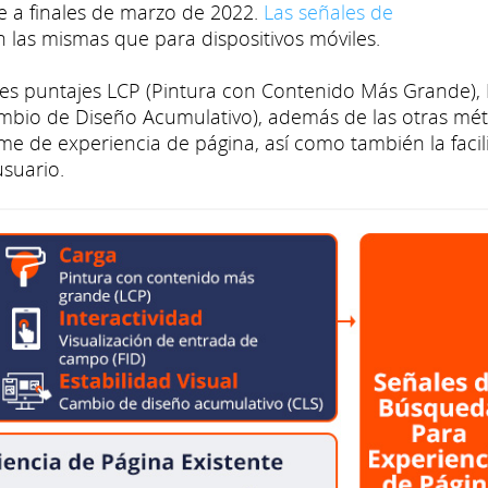
e a finales de marzo de 2022.
Las señales de
 las mismas que para dispositivos móviles.
tes puntajes LCP (Pintura con Contenido Más Grande), 
ambio de Diseño Acumulativo), además de las otras mét
me de experiencia de página, así como también la faci
usuario.