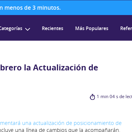
 en menos de 3 minutos.
Categorías
Recientes
Más Populares
Refer
brero la Actualización de
1 min 04 s de lec
lementará una actualización de posicionamiento de
incluye una línea de cambios que la acompañarán.