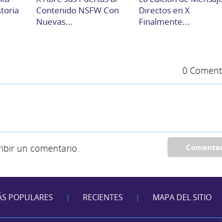
storia
Contenido NSFW Con
Directos en X
Nuevas...
Finalmente...
0 Coment
ibir un comentario.
Comenta
S POPULARES
RECIENTES
MAPA DEL SITIO
|
|