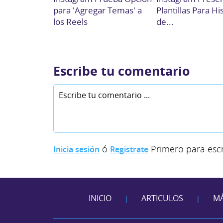
para 'Agregar Temas' a
Plantillas Para Hi
los Reels
de...
Escribe tu comentario
ó
Primero para escr
Inicia sesión
Registrate
INICIO
ARTICULOS
MÁ
|
|