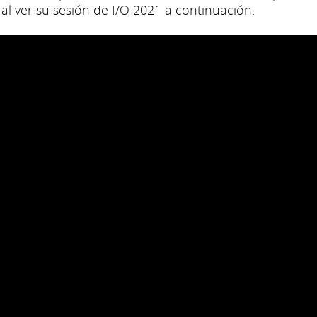
 al ver su sesión de I/O 2021 a continuación.