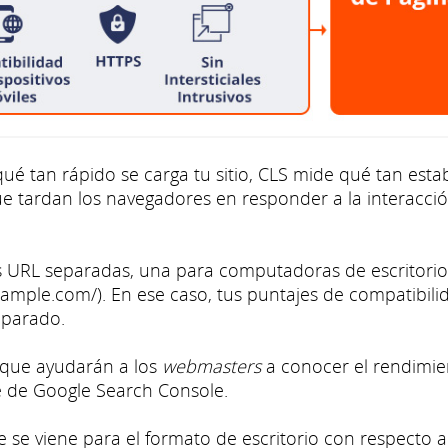
é tan rápido se carga tu sitio, CLS mide qué tan esta
ue tardan los navegadores en responder a la interacci
s URL separadas, una para computadoras de escritorio 
example.com/). En ese caso, tus puntajes de compatibili
separado.
 que ayudarán a los
webmasters
a conocer el rendimie
me de Google Search Console.
 se viene para el formato de escritorio con respecto a