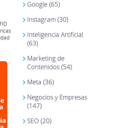
Google (65)
Instagram (30)
FID
ricas
Inteligencia Artificial
lidad
(63)
Marketing de
Contenidos (54)
Meta (36)
Negocios y Empresas
(147)
SEO (20)