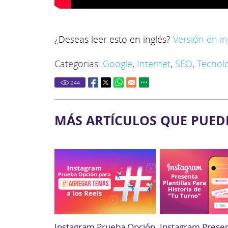
¿Deseas leer esto en inglés?
Versión en in
Categorias:
Google
,
Internet
,
SEO
,
Tecnol
244
MÁS ARTÍCULOS QUE PUED
Instagram Prueba Opción
Instagram Prese