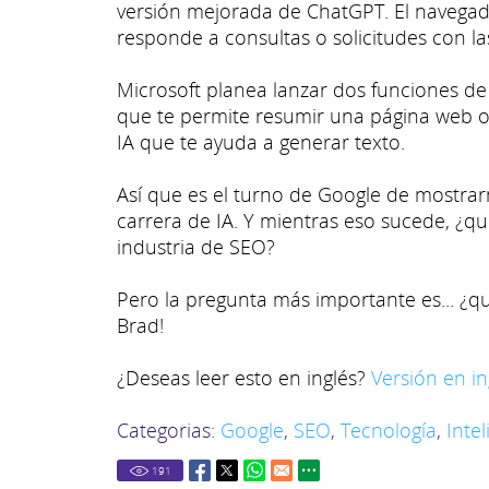
versión mejorada de ChatGPT. El navegad
responde a consultas o solicitudes con la
Microsoft planea lanzar dos funciones de 
que te permite resumir una página web o
IA que te ayuda a generar texto.
Así que es el turno de Google de mostrar
carrera de IA. Y mientras eso sucede, ¿qu
industria de SEO?
Pero la pregunta más importante es... ¿qu
Brad!
¿Deseas leer esto en inglés?
Versión en in
Categorias:
Google
,
SEO
,
Tecnología
,
Intel
191