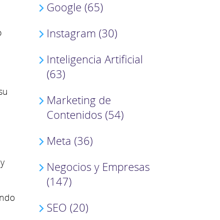
Google (65)
Instagram (30)
o
Inteligencia Artificial
(63)
su
Marketing de
Contenidos (54)
Meta (36)
ay
Negocios y Empresas
(147)
ando
SEO (20)