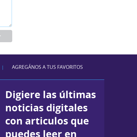
r
AGREGÁNOS A TUS FAVORITOS
|
Digiere las últimas
noticias digitales
con articulos que
puedes leer en