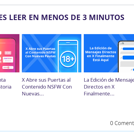
ES LEER EN MENOS DE 3 MINUTOS
nta
X Abre sus Puertas al
La Edición de Mensaj
storia
Contenido NSFW Con
Directos en X
Nuevas...
Finalmente...
0 Coment