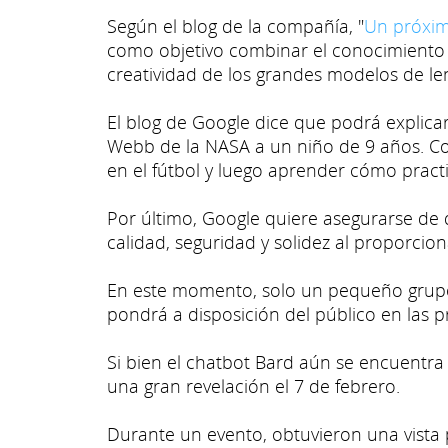
Según el blog de la compañía, "
Un próxim
como objetivo combinar el conocimiento d
creatividad de los grandes modelos de le
El blog de Google dice que podrá explica
Webb de la NASA a un niño de 9 años. Co
en el fútbol y luego aprender cómo prac
Por último, Google quiere asegurarse de 
calidad, seguridad y solidez al proporcio
En este momento, solo un pequeño grupo 
pondrá a disposición del público en las 
Si bien el chatbot Bard aún se encuentra
una gran revelación el 7 de febrero.
Durante un evento, obtuvieron una vista