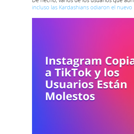
De hecho, varios de los usuarios que abr
incluso las Kardashians odiaron el nuevo