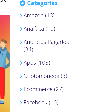
es e
Categorías
Amazon (13)
Analítica (10)
Anuncios Pagados
(34)
Apps (103)
Criptomoneda (3)
Ecommerce (27)
Facebook (10)