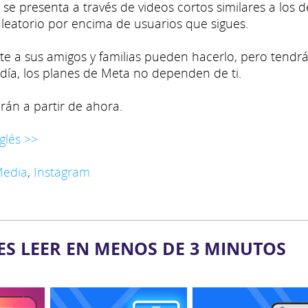
 se presenta a través de videos cortos similares a los d
aleatorio por encima de usuarios que sigues.
te a sus amigos y familias pueden hacerlo, pero tendr
 día, los planes de Meta no dependen de ti.
án a partir de ahora.
glés >>
Media
,
Instagram
ES LEER EN MENOS DE 3 MINUTOS