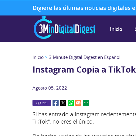
Digiere las últimas noticias digitales
Inicio
Inicio
>
3 Minute Digital Digest en Español
Instagram Copia a TikTok
Agosto 05, 2022
223
Si has entrado a Instagram recientemente p
TikTok", no eres el único.