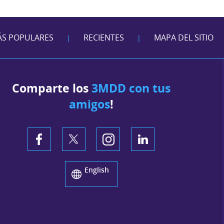
S POPULARES
RECIENTES
MAPA DEL SITIO
|
|
Comparte los
3MDD con tus
amigos
!
English