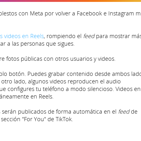
olestos con Meta por volver a Facebook e Instagram m
s videos en Reels
, rompiendo el
feed
para mostrar má
ar a las personas que sigues.
e fotos públicas con otros usuarios y videos.
solo botón. Puedes grabar contenido desde ambos lad
r otro lado, algunos videos reproducen el audio
 configures tu teléfono a modo silencioso. Videos en
táneamente en Reels.
serán publicados de forma automática en el
feed
de
 sección "For You" de TikTok.