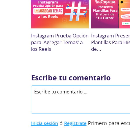
Instagram Prueba Opción
Instagram Prese
para 'Agregar Temas' a
Plantillas Para Hi
los Reels
de...
Escribe tu comentario
ó
Primero para escr
Inicia sesión
Registrate