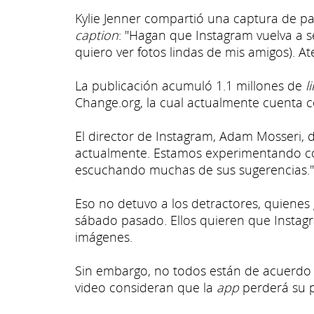
Kylie Jenner compartió una captura de pa
caption
: "Hagan que Instagram vuelva a se
quiero ver fotos lindas de mis amigos). A
La publicación acumuló 1.1 millones de
l
Change.org, la cual actualmente cuenta c
El director de Instagram, Adam Mosseri,
actualmente. Estamos experimentando co
escuchando muchas de sus sugerencias."
Eso no detuvo a los detractores, quienes 
sábado pasado. Ellos quieren que Insta
imágenes.
Sin embargo, no todos están de acuerdo 
video consideran que la
app
perderá su p