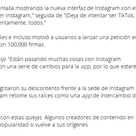
ntalla mostrando la nueva interfaz de Instagram con e
r Instagram," seguida de "(Deja de intentar ser TikTok,
tentamente, todos."
ikes
e incluso motivó a usuarios a lanzar una petición e
on 100,000 firmas.
 dijo "Están pasando muchas cosas con Instagram
n una serie de cambios para la
app
, por lo que esta
gritaron su descontento frente a la sede de Instagram 
gram retome sus raíces como una
app
de intercambio d
con estas quejas. Algunos creadores de contenido en
opularidad si vuelve a sus orígenes.