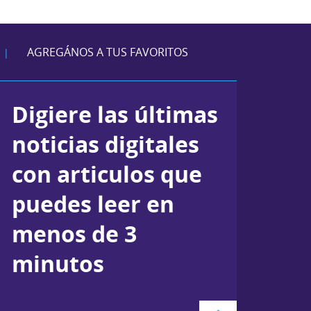
AGREGÁNOS A TUS FAVORITOS
|
Digiere las últimas
noticias digitales
con articulos que
puedes leer en
menos de 3
minutos