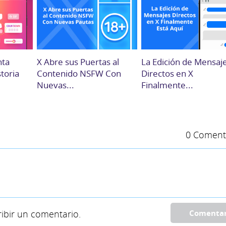
nta
X Abre sus Puertas al
La Edición de Mensaj
storia
Contenido NSFW Con
Directos en X
Nuevas...
Finalmente...
0 Coment
ibir un comentario.
Comenta