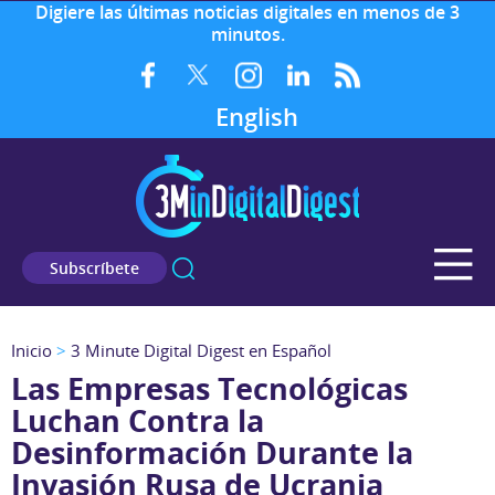
Digiere las últimas noticias digitales en menos de 3
minutos.
English
Subscríbete
Inicio
>
3 Minute Digital Digest en Español
Las Empresas Tecnológicas
Luchan Contra la
Desinformación Durante la
Invasión Rusa de Ucrania