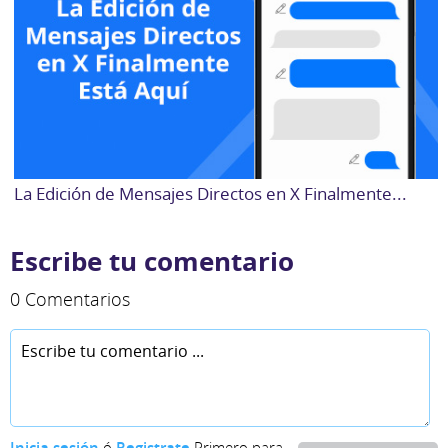
La Edición de Mensajes Directos en X Finalmente...
Escribe tu comentario
0 Comentarios
Inicia sesión
ó
Registrate
Primero para