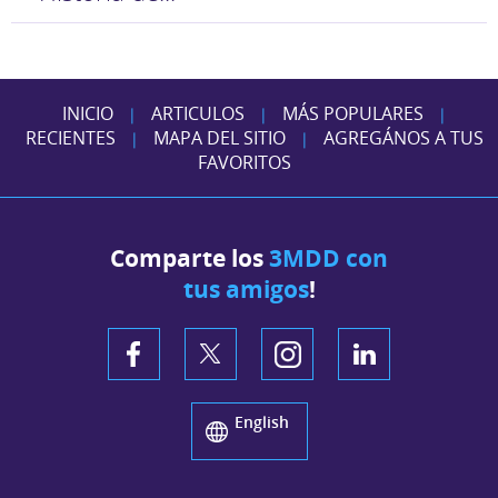
INICIO
ARTICULOS
MÁS POPULARES
|
|
|
RECIENTES
MAPA DEL SITIO
AGREGÁNOS A TUS
|
|
FAVORITOS
Comparte los
3MDD con
tus amigos
!
English