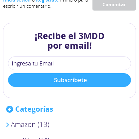
Comentar
escribir un comentario.
¡Recibe el 3MDD
por email!
Categorías
Amazon (13)