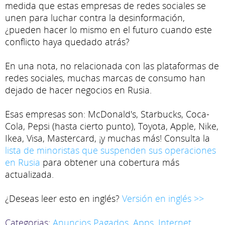
medida que estas empresas de redes sociales se
unen para luchar contra la desinformación,
¿pueden hacer lo mismo en el futuro cuando este
conflicto haya quedado atrás?
En una nota, no relacionada con las plataformas de
redes sociales, muchas marcas de consumo han
dejado de hacer negocios en Rusia.
Esas empresas son: McDonald's, Starbucks, Coca-
Cola, Pepsi (hasta cierto punto), Toyota, Apple, Nike,
Ikea, Visa, Mastercard, ¡y muchas más! Consulta la
lista de minoristas que suspenden sus operaciones
en Rusia
para obtener una cobertura más
actualizada.
¿Deseas leer esto en inglés?
Versión en inglés >>
Categorias:
Anuncios Pagados
,
Apps
,
Internet
,