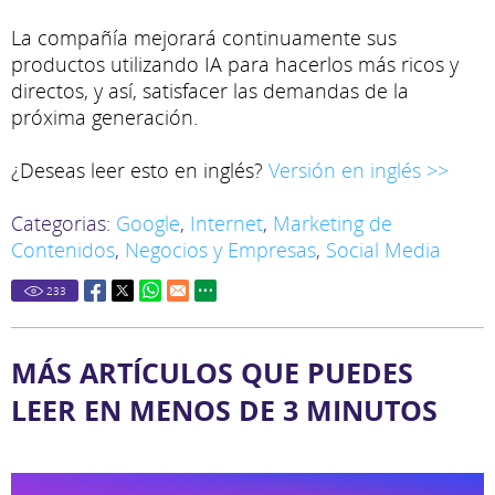
La compañía mejorará continuamente sus
productos utilizando IA para hacerlos más ricos y
directos, y así, satisfacer las demandas de la
próxima generación.
¿Deseas leer esto en inglés?
Versión en inglés >>
Categorias:
Google
,
Internet
,
Marketing de
Contenidos
,
Negocios y Empresas
,
Social Media
233
MÁS ARTÍCULOS QUE PUEDES
LEER EN MENOS DE 3 MINUTOS