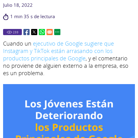
Julio 18, 2022
1 min 35 s de lectura
233
Cuando un
ejecutivo de Google sugiere que
Instagram y TikTok están arrasando con los
productos principales de Google
, y el comentario
no proviene de alguien externo a la empresa, eso
es un problema.