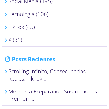
Social Media (195)
Tecnología (106)
TikTok (45)
X (31)
Posts Recientes
Scrolling Infinito, Consecuencias
Reales: TikTok...
Meta Está Preparando Suscripciones
Premium...