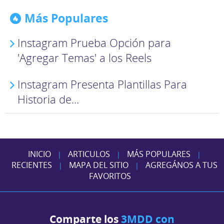
Más Populares
Instagram Prueba Opción para
'Agregar Temas' a los Reels
Instagram Presenta Plantillas Para
Historia de...
INICIO
ARTICULOS
MÁS POPULARES
|
|
|
RECIENTES
MAPA DEL SITIO
AGREGÁNOS A TUS
|
|
FAVORITOS
Comparte los
3MDD con