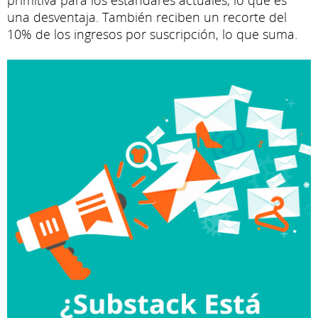
primitiva para los estándares actuales, lo que es
una desventaja. También reciben un recorte del
10% de los ingresos por suscripción, lo que suma.