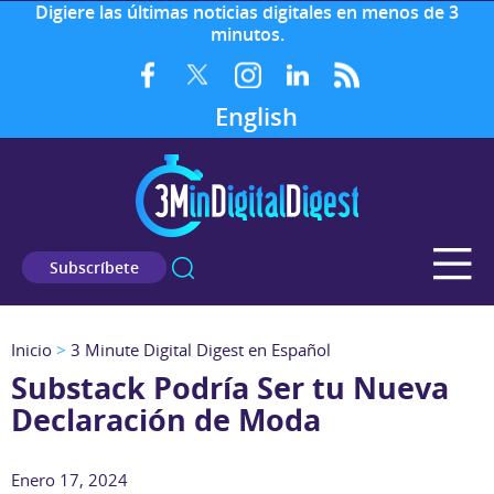
Digiere las últimas noticias digitales en menos de 3
minutos.
English
Subscríbete
Inicio
>
3 Minute Digital Digest en Español
Substack Podría Ser tu Nueva
Declaración de Moda
Enero 17, 2024