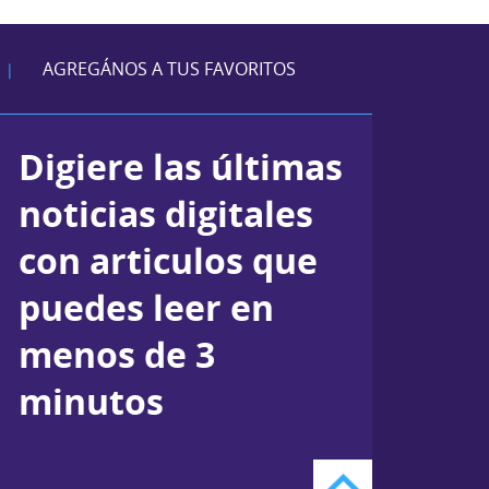
AGREGÁNOS A TUS FAVORITOS
|
Digiere las últimas
noticias digitales
con articulos que
puedes leer en
menos de 3
minutos