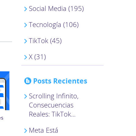
Social Media (195)
Tecnología (106)
TikTok (45)
X (31)
Posts Recientes
Scrolling Infinito,
Consecuencias
Reales: TikTok...
es
Meta Está