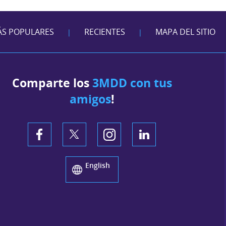
S POPULARES
RECIENTES
MAPA DEL SITIO
|
|
Comparte los
3MDD con tus
amigos
!
English