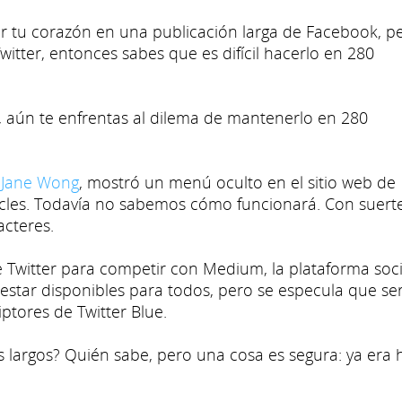
ar tu corazón en una publicación larga de Facebook, p
itter, entonces sabes que es difícil hacerlo en 280
o, aún te enfrentas al dilema de mantenerlo en 280
,
Jane Wong
, mostró un menú oculto en el sitio web de
icles. Todavía no sabemos cómo funcionará. Con suerte
acteres.
e Twitter para competir con Medium, la plataforma soci
 estar disponibles para todos, pero se especula que se
ptores de Twitter Blue.
s largos? Quién sabe, pero una cosa es segura: ya era 