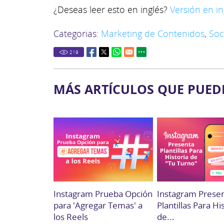
¿Deseas leer esto en inglés?
Versión en in
Categorias:
Marketing de Contenidos
,
Soc
219
MÁS ARTÍCULOS QUE PUED
Instagram Prueba Opción
Instagram Prese
para 'Agregar Temas' a
Plantillas Para Hi
los Reels
de...