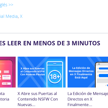
glés >>
ial Media
,
X
ES LEER EN MENOS DE 3 MINUTOS
nta
X Abre sus Puertas al
La Edición de Mensaj
storia
Contenido NSFW Con
Directos en X
Nuevas...
Finalmente...