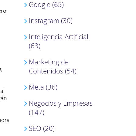
Google (65)
ero
Instagram (30)
Inteligencia Artificial
(63)
Marketing de
,
Contenidos (54)
Meta (36)
al
rán
Negocios y Empresas
(147)
hora
SEO (20)