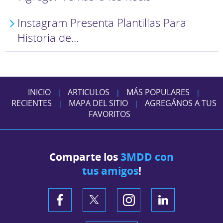
Instagram Presenta Plantillas Para
Historia de...
INICIO
ARTICULOS
MÁS POPULARES
|
|
|
RECIENTES
MAPA DEL SITIO
AGREGÁNOS A TUS
|
|
FAVORITOS
Comparte los
3MDD con
tus amigos
!