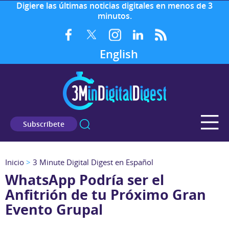
Digiere las últimas noticias digitales en menos de 3
minutos.
English
Subscríbete
Inicio
>
3 Minute Digital Digest en Español
WhatsApp Podría ser el
Anfitrión de tu Próximo Gran
Evento Grupal