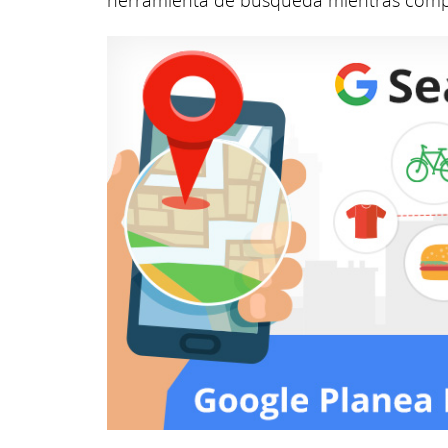
herramienta de búsqueda mientras compi