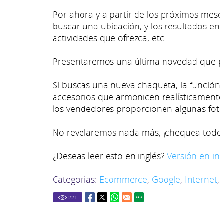
Por ahora y a partir de los próximos mese
buscar una ubicación, y los resultados e
actividades que ofrezca, etc.
Presentaremos una última novedad que p
Si buscas una nueva chaqueta, la funció
accesorios que armonicen realísticament
los vendedores proporcionen algunas fotos
No revelaremos nada más, ¡chequea todo 
¿Deseas leer esto en inglés?
Versión en in
Categorias:
Ecommerce
,
Google
,
Internet
221