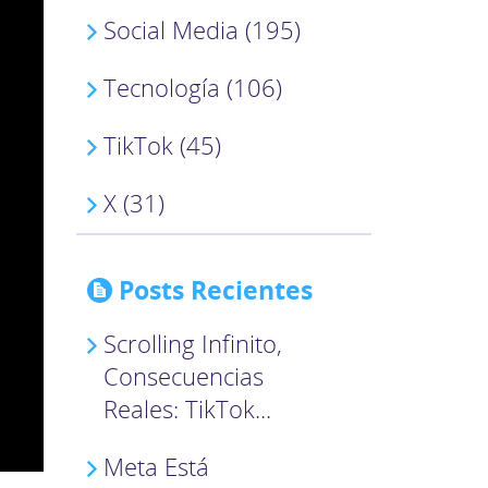
Social Media (195)
Tecnología (106)
TikTok (45)
X (31)
Posts Recientes
Scrolling Infinito,
Consecuencias
Reales: TikTok...
Meta Está