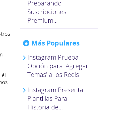
Preparando
Suscripciones
Premium...
otros
Más Populares
en
Instagram Prueba
Opción para 'Agregar
Temas' a los Reels
 él
imos
Instagram Presenta
Plantillas Para
Historia de...