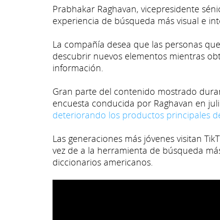
Prabhakar Raghavan, vicepresidente séni
experiencia de búsqueda más visual e inte
La compañía desea que las personas que
descubrir nuevos elementos mientras obt
información.
Gran parte del contenido mostrado duran
encuesta conducida por Raghavan en juli
deteriorando los productos principales 
Las generaciones más jóvenes visitan Tik
vez de a la herramienta de búsqueda más
diccionarios americanos.