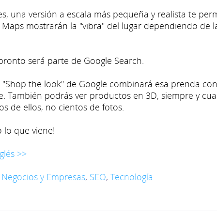
s, una versión a escala más pequeña y realista te perm
n Maps mostrarán la "vibra" del lugar dependiendo de l
ronto será parte de Google Search.
n "Shop the look" de Google combinará esa prenda co
e. También podrás ver productos en 3D, siempre y cu
 de ellos, no cientos de fotos.
lo que viene!
glés >>
,
Negocios y Empresas
,
SEO
,
Tecnología