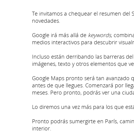
Te invitamos a chequear el resumen del 
novedades.
Google irá más allá de
keywords
, combina
medios interactivos para descubrir visual
Incluso están derribando las barreras de
imágenes, texto y otros elementos que ves 
Google Maps pronto será tan avanzado que
antes de que llegues. Comenzará por lle
meses. Pero pronto, podrás ver una ciuda
Lo diremos una vez más para los que est
Pronto podrás sumergirte en París, camina
interior.