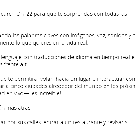
Search On '22 para que te sorprendas con todas las
ndo las palabras claves con imágenes, voz, sonidos y 
mente lo que quieres en la vida real.
l lenguaje con traducciones de idioma en tiempo real 
frente a ti.
 te permitirá "volar" hacia un lugar e interactuar con
gar a cinco ciudades alrededor del mundo en los próx
d en vivo— ¡es increíble!
án más atrás.
r por sus calles, entrar a un restaurante y revisar su