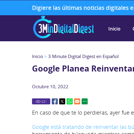
Digiere las últimas noticias digitales
Inicio
Inicio
>
3 Minute Digital Digest en Español
Google Planea Reinventa
Octubre 10, 2022
221
En caso de que te lo perdieras, ayer fue 
Google está tratando de reinventar las 