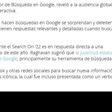
or de Búsqueda en Google, reveló a la audiencia globa
ractiva.
 hacen búsquedas en Google se sorprendan y deleiten
ienen respuestas relevantes y detalladas cuando bus
te el Search On '22 es en respuesta directa a una
o de este año. Raghavan sugirió que
la juventud estab
de Google
, principalmente su herramienta de búsqueda
Tok y otras redes sociales para buscar nueva informaci
 icónica, la cual fue incluso presentada como un verb