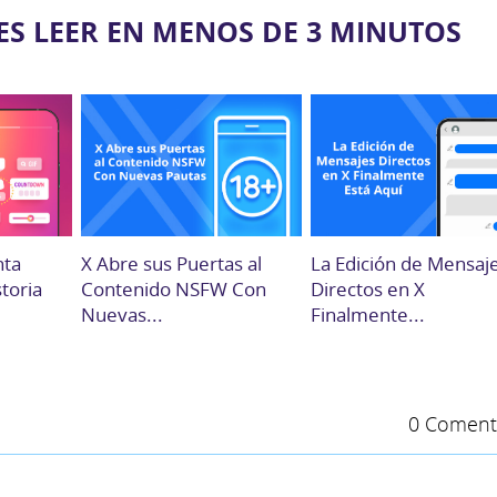
ES LEER EN MENOS DE 3 MINUTOS
nta
X Abre sus Puertas al
La Edición de Mensaj
storia
Contenido NSFW Con
Directos en X
Nuevas...
Finalmente...
0 Coment