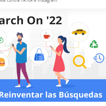
te contra TikTok e Instagram.