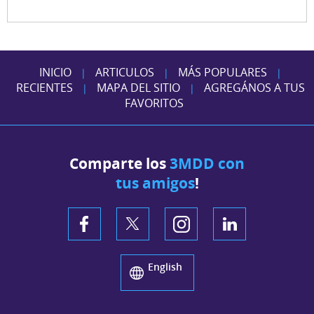
INICIO
ARTICULOS
MÁS POPULARES
|
|
|
RECIENTES
MAPA DEL SITIO
AGREGÁNOS A TUS
|
|
FAVORITOS
Comparte los
3MDD con
tus amigos
!
English