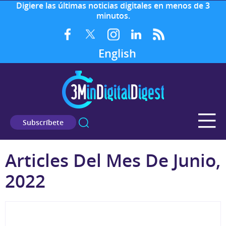
Digiere las últimas noticias digitales en menos de 3
minutos.
English
Subscríbete
Articles Del Mes De Junio,
2022