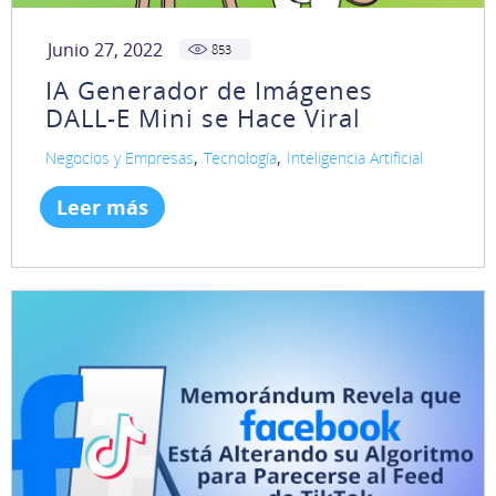
Junio 27, 2022
853
IA Generador de Imágenes
DALL-E Mini se Hace Viral
,
,
Negocios y Empresas
Tecnología
Inteligencia Artificial
Leer más