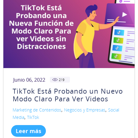
Junio 06, 2022
219
TikTok Está Probando un Nuevo
Modo Claro Para Ver Videos
,
,
Marketing de Contenidos
Negocios y Empresas
Social
,
Media
TikTok
Leer más