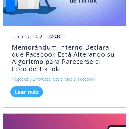
Junio 17, 2022
250
Memorándum Interno Declara
que Facebook Está Alterando su
Algoritmo para Parecerse al
Feed de TikTok
,
,
Negocios y Empresas
Social Media
Facebook
Leer más