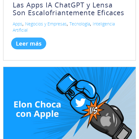
Las Apps IA ChatGPT y Lensa
Son Escalofriantemente Eficaces
,
,
,
Apps
Negocios y Empresas
Tecnología
Inteligencia
Artificial
Leer más