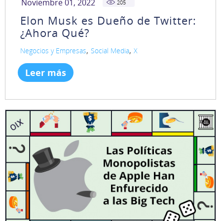
Noviembre 01, 2022
205
Elon Musk es Dueño de Twitter:
¿Ahora Qué?
,
,
Negocios y Empresas
Social Media
X
Leer más