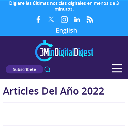
Digiere las últimas noticias digitales en menos de 3
minutos.
English
Subscríbete
Articles Del Año 2022