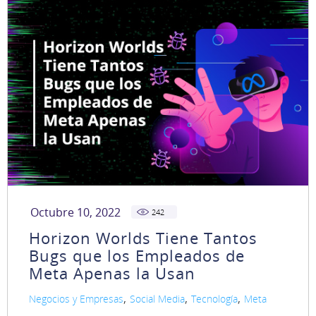
Octubre 10, 2022
242
Horizon Worlds Tiene Tantos
Bugs que los Empleados de
Meta Apenas la Usan
,
,
,
Negocios y Empresas
Social Media
Tecnología
Meta