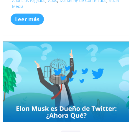
Anuncios Pagados
Apps
Marketing de Contenidos
Social
Media
Leer más