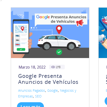
Marzo 18, 2022
278
Google Presenta
Anuncios de Vehículos
,
,
Anuncios Pagados
Google
Negocios y
,
Empresas
SEO
Leer más