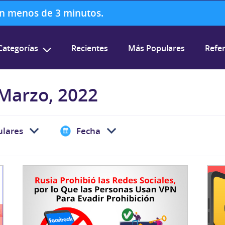
 en menos de 3 minutos.
Categorías
Recientes
Más Populares
Refer
 Marzo, 2022
lares
Fecha