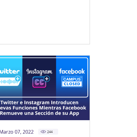
Marzo 07, 2022
244