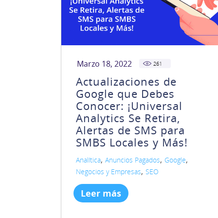
Marzo 18, 2022
261
Actualizaciones de
Google que Debes
Conocer: ¡Universal
Analytics Se Retira,
Alertas de SMS para
SMBS Locales y Más!
,
,
,
Analítica
Anuncios Pagados
Google
,
Negocios y Empresas
SEO
Leer más