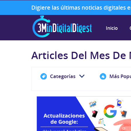
Digiere las últimas noticias digitales
Inicio
Articles Del Mes De
Categorías
Más Popu