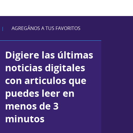
AGREGÁNOS A TUS FAVORITOS
|
Digiere las últimas
noticias digitales
con articulos que
puedes leer en
menos de 3
minutos