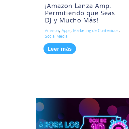
¡Amazon Lanza Amp,
Permitiendo que Seas
DJ y Mucho Más!
,
,
,
Amazon
Apps
Marketing de Contenidos
Social Media
Leer más