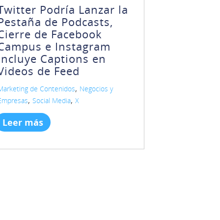
Twitter Podría Lanzar la
Pestaña de Podcasts,
Cierre de Facebook
Campus e Instagram
Incluye Captions en
Videos de Feed
,
Marketing de Contenidos
Negocios y
,
,
Empresas
Social Media
X
Leer más