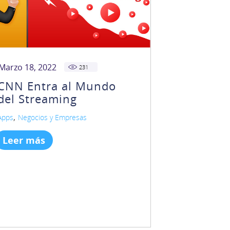
Marzo 18, 2022
231
CNN Entra al Mundo
del Streaming
,
Apps
Negocios y Empresas
Leer más