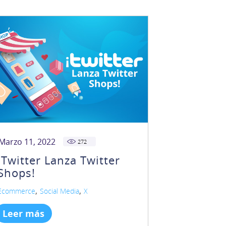
Marzo 11, 2022
272
¡Twitter Lanza Twitter
Shops!
,
,
Ecommerce
Social Media
X
Leer más