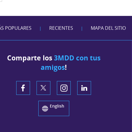
S POPULARES
RECIENTES
MAPA DEL SITIO
|
|
Comparte los
3MDD con tus
amigos
!
English