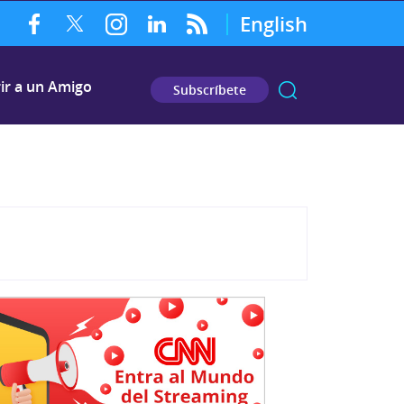
English
ir a un Amigo
Subscríbete